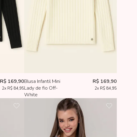
R$ 169,90
Blusa Infantil Mini
R$ 169,90
Lady de fio Off-
2x
R$ 84,95
2x
R$ 84,95
White