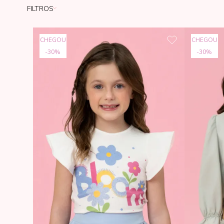
FILTROS
CHEGOU
CHEGOU
30%
30%