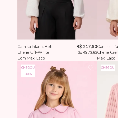
Camisa Infantil Petit
R$ 217,90
Camisa Infan
Cherie Off-White
Cherie Cr
3x
R$ 72,63
Com Maxi Laço
Maxi Laço
CHEGOU
CHEGOU
30%