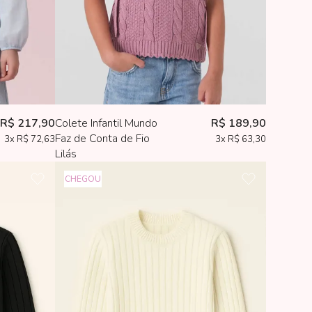
R$ 217,90
Colete Infantil Mundo
R$ 189,90
Faz de Conta de Fio
3x
R$ 72,63
3x
R$ 63,30
Lilás
CHEGOU