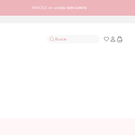
PARCELE em até
10x SEM JUROS