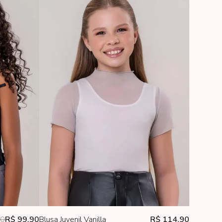
90
R$ 99,90
Blusa Juvenil Vanilla
R$ 114,90