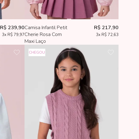
R$ 239,90
Camisa Infantil Petit
R$ 217,90
Cherie Rosa Com
3x
R$ 79,97
3x
R$ 72,63
Maxi Laço
CHEGOU