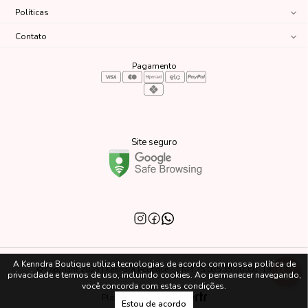
Políticas
Contato
Pagamento
Site seguro
A Kenndra Boutique utiliza tecnologias de acordo com nossa política de
© Copyright 2025 | Kenndra Boutique - CNPJ 75.085.357/0001-19
privacidade e termos de uso, incluindo cookies. Ao permanecer navegando,
você concorda com estas condições.
Plataforma
Estou de acordo