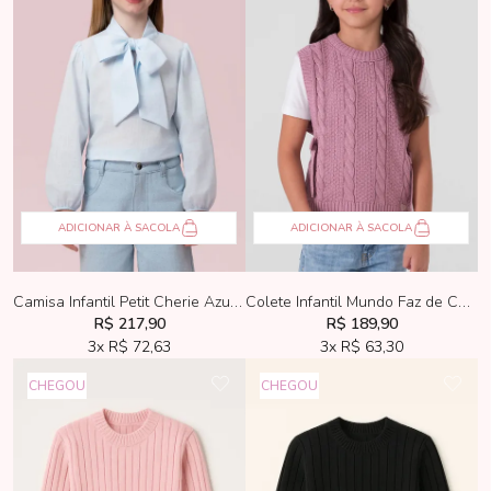
ADICIONAR À SACOLA
ADICIONAR À SACOLA
Camisa Infantil Petit Cherie Azul Com Maxi Laço
Colete Infantil Mundo Faz de Conta de Fio Lilás
R$ 217,90
R$ 189,90
3x
R$ 72,63
3x
R$ 63,30
CHEGOU
CHEGOU