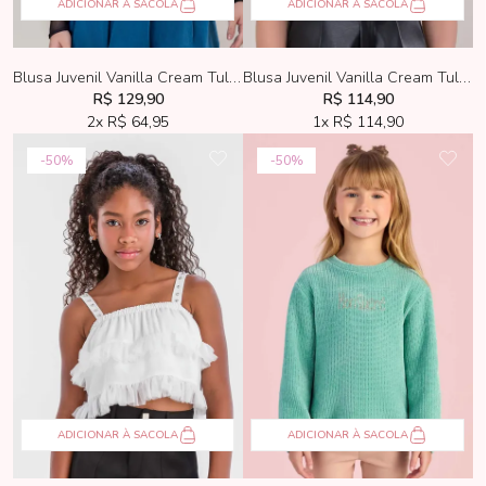
ADICIONAR À SACOLA
ADICIONAR À SACOLA
Blusa Juvenil Vanilla Cream Tule Preto
Blusa Juvenil Vanilla Cream Tule Cinza Claro
R$ 129,90
R$ 114,90
2x
R$ 64,95
1x
R$ 114,90
50%
50%
ADICIONAR À SACOLA
ADICIONAR À SACOLA