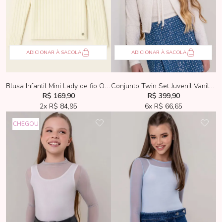
ADICIONAR À SACOLA
ADICIONAR À SACOLA
Blusa Infantil Mini Lady de fio Off-White
Conjunto Twin Set Juvenil Vanilla Cream Off-White
R$ 169,90
R$ 399,90
2x
R$ 84,95
6x
R$ 66,65
CHEGOU