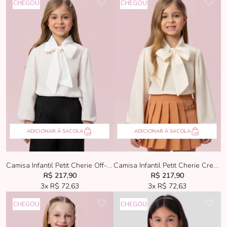
CHEGOU
CHEGOU
ADICIONAR À SACOLA
ADICIONAR À SACOLA
Camisa Infantil Petit Cherie Off-White Com Maxi Laço
Camisa Infantil Petit Cherie Creme Com Maxi Laço
R$ 217,90
R$ 217,90
3x
R$ 72,63
3x
R$ 72,63
CHEGOU
CHEGOU