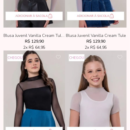
ADICIONAR À SACOLA
ADICIONAR À SACOLA
Blusa Juvenil Vanilla Cream Tule Cinza
Blusa Juvenil Vanilla Cream Tule
R$ 129,90
R$ 129,90
2x
R$ 64,95
2x
R$ 64,95
CHEGOU
CHEGOU