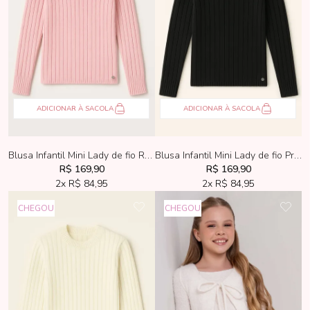
ADICIONAR À SACOLA
ADICIONAR À SACOLA
Blusa Infantil Mini Lady de fio Rosa
Blusa Infantil Mini Lady de fio Preto
R$ 169,90
R$ 169,90
2x
R$ 84,95
2x
R$ 84,95
CHEGOU
CHEGOU