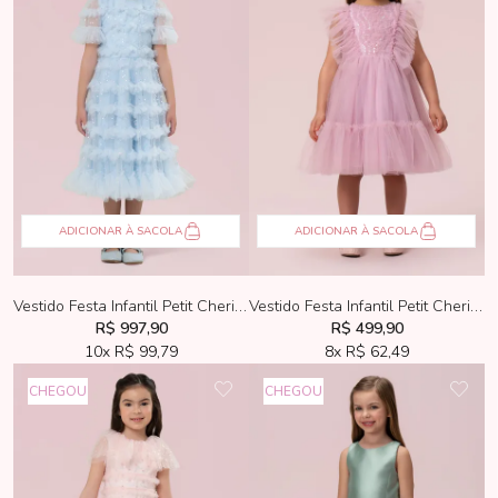
ADICIONAR À SACOLA
ADICIONAR À SACOLA
Vestido Festa Infantil Petit Cherie Luxo Azul Tule Bordado
Vestido Festa Infantil Petit Cherie Tule Rosa Com Bordado
R$ 997,90
R$ 499,90
10x
R$ 99,79
8x
R$ 62,49
CHEGOU
CHEGOU