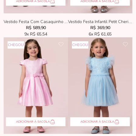
ADICIONAR À SACOLA
ADICIONAR À SACOLA
Vestido Festa Com Casaquinho Petit Cherie Tweed Creme
Vestido Festa Infantil Petit Cherie Azul
R$ 589,90
R$ 369,90
9x
R$ 65,54
6x
R$ 61,65
CHEGOU
CHEGOU
ADICIONAR À SACOLA
ADICIONAR À SACOLA