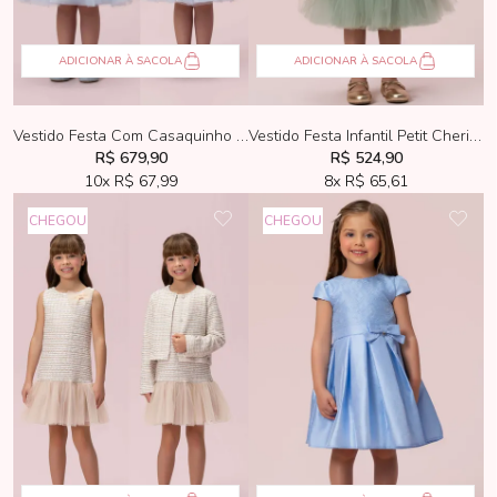
ADICIONAR À SACOLA
ADICIONAR À SACOLA
Vestido Festa Com Casaquinho e Bolsa Petti Cherie Tweed Azul
Vestido Festa Infantil Petit Cherie Verde Oliva Tule Bordado
R$ 679,90
R$ 524,90
10x
R$ 67,99
8x
R$ 65,61
CHEGOU
CHEGOU