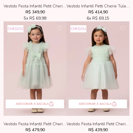
Vestido Festa Infantil Petit Cherie Rosa
Vestido Infantil Petti Cherie Tule Azul Com Bordado
R$ 349,90
R$ 414,90
5x
R$ 69,98
6x
R$ 69,15
CHEGOU
CHEGOU
ADICIONAR À SACOLA
ADICIONAR À SACOLA
Vestido Festa Infantil Petit Cherie Tule Verde de Poás
Vestido Festa Infantil Petit Cherie Verde de Tule
R$ 479,90
R$ 439,90