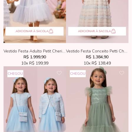
ADICIONAR À SACOLA
ADICIONAR À SACOLA
Vestido Festa Adulto Petit Cherie Luxo Azul
Vestido Festa Conceito Petti Cherie Creme Longo Saia de Tule
R$ 1.999,90
R$ 1.384,90
10x
R$ 199,99
10x
R$ 138,49
CHEGOU
CHEGOU