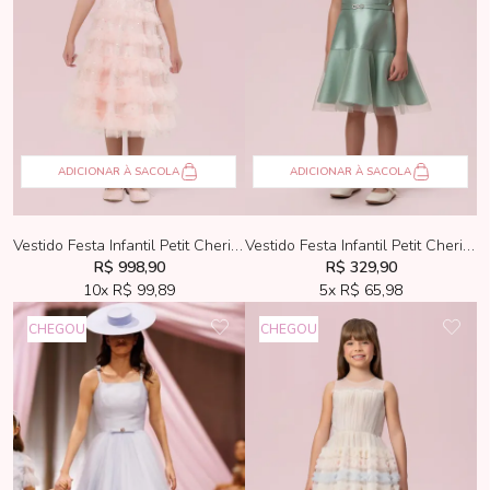
ADICIONAR À SACOLA
ADICIONAR À SACOLA
Vestido Festa Infantil Petit Cherie Luxo Rosa Tule Bordado
Vestido Festa Infantil Petit Cherie Verde
R$ 998,90
R$ 329,90
10x
R$ 99,89
5x
R$ 65,98
CHEGOU
CHEGOU