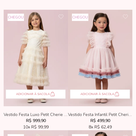
CHEGOU
CHEGOU
ADICIONAR À SACOLA
ADICIONAR À SACOLA
Vestido Festa Luxo Petit Cherie Creme Tule Bordado
Vestido Festa Infantil Petit Cherie Tule Rose
R$ 999,90
R$ 499,90
10x
R$ 99,99
8x
R$ 62,49