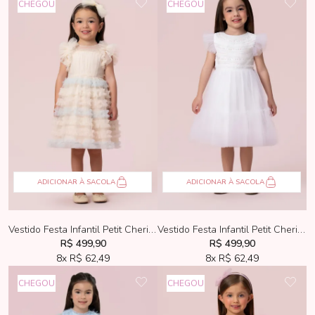
CHEGOU
CHEGOU
ADICIONAR À SACOLA
ADICIONAR À SACOLA
Vestido Festa Infantil Petit Cherie Tule Bege Com Babado
Vestido Festa Infantil Petit Cherie Branco Com Bordados
R$ 499,90
R$ 499,90
8x
R$ 62,49
8x
R$ 62,49
CHEGOU
CHEGOU