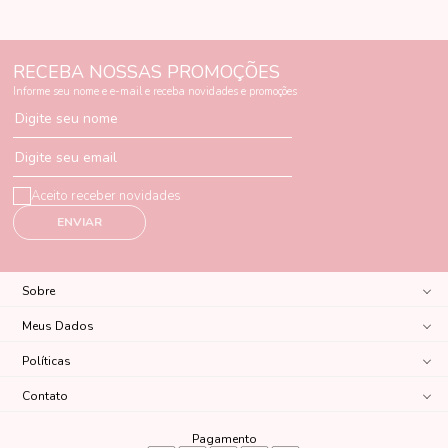
RECEBA NOSSAS PROMOÇÕES
Informe seu nome e e-mail e receba novidades e promoções
Digite seu nome
Digite seu email
Aceito receber novidades
ENVIAR
Sobre
Meus Dados
Políticas
Contato
Pagamento