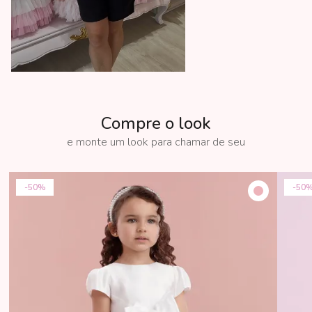
Compre o look
50%
50