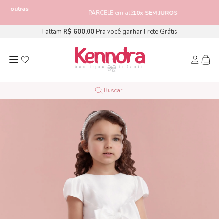
tras
PARCELE em até
10x SEM JUROS
Faltam
R$ 600,00
Pra você ganhar Frete Grátis