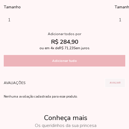
Tamanho
Taman
1
1
R$ 284,90
4x
R$ 71,23
Sem juros
Nenhuma avaliação cadastrada para esse produto.
Conheça mais