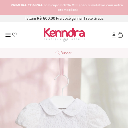
PRIMEIRA COMPRA
com cupom 10% OFF (não cumulativo com outras
promoções)
Faltam
R$ 600,00
Pra você ganhar Frete Grátis