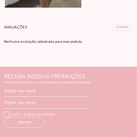
Nenhuma avaliação cadastrada para esse produto.
RECEBA NOSSAS PROMOÇÕES
Informe seu nome e e-mail e receba novidades e promoções
Digite seu nome
Digite seu email
Aceito receber novidades
ENVIAR