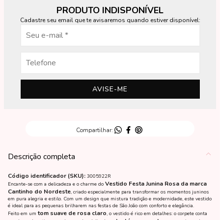
PRODUTO INDISPONÍVEL
Cadastre seu email que te avisaremos quando estiver disponível:
AVISE-ME
Descrição completa
Código identificador (SKU):
3005922R
Vestido Festa Junina Rosa da marca
Encante-se com a delicadeza e o charme do
Cantinho do Nordeste
, criado especialmente para transformar os momentos juninos
em pura alegria e estilo. Com um design que mistura tradição e modernidade, este vestido
é ideal para as pequenas brilharem nas festas de São João com conforto e elegância.
tom suave de rosa claro
Feito em um
, o vestido é rico em detalhes: o corpete conta