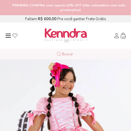
PRIMEIRA COMPRA
com cupom 10% OFF (não cumulativo com outras
promoções)
Faltam
R$ 600,00
Pra você ganhar Frete Grátis