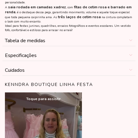
personalidade.
saia rodada em camadas xadrez
fitas de cetim rosa e barrado em
A
, com
renda
, é o destaque dessa peça, garantindo movimento, volume e aquele toque especial
três laços de cetim rosa
que toda pequena caipirinha ama. As
na cintura completam
o look com muito encanto.
Ideal para festas juninas, quadrilhas, ensaios fotográficos e eventos escolares. Um vestido
fofo, confortável e estiloso para arrasar no arraiá!
Tabela de medidas
Especificações
Cuidados
KENNDRA BOUTIQUE LINHA FESTA