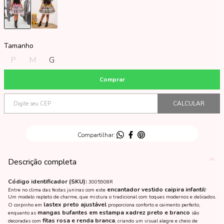
Tamanho
P
M
G
Descrição completa
Código identificador (SKU):
3005908R
encantador vestido caipira infantil
Entre no clima das festas juninas com este
!
Um modelo repleto de charme, que mistura o tradicional com toques modernos e delicados.
lastex preto ajustável
O corpinho em
proporciona conforto e caimento perfeito,
mangas bufantes em estampa xadrez preto e branco
enquanto as
são
fitas rosa e renda branca
decoradas com
, criando um visual alegre e cheio de