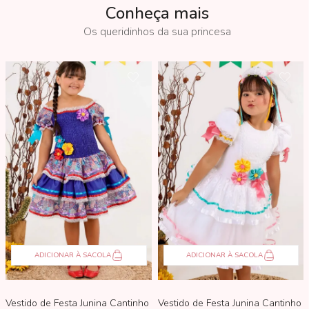
Conheça mais
ADICIONAR À SACOLA
ADICIONAR À SACOLA
Vestido de Festa Junina Cantinho Do Nordeste Azul e Vermelho
Vestido de Festa Junina Cantinho