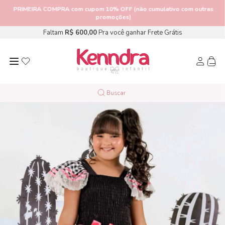
PRIMEIRA COMPRA
com cupom 10% OFF (não cumulativo com outras
promoções)
Faltam
R$ 600,00
Pra você ganhar Frete Grátis