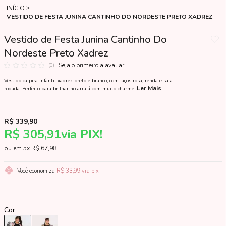
INÍCIO
VESTIDO DE FESTA JUNINA CANTINHO DO NORDESTE PRETO XADREZ
Vestido de Festa Junina Cantinho Do
Nordeste Preto Xadrez
Seja o primeiro a avaliar
(0)
Vestido caipira infantil xadrez preto e branco, com laços rosa, renda e saia
Ler Mais
rodada. Perfeito para brilhar no arraiá com muito charme!
R$ 339,90
R$ 305,91
via PIX!
5x
R$ 67,98
Você economiza
R$ 33,99
via pix