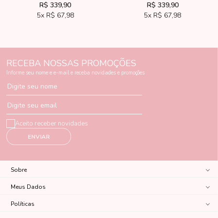
R$ 339,90
R$ 339,90
5x
R$ 67,98
5x
R$ 67,98
RECEBA NOSSAS PROMOÇÕES
Informe seu nome e e-mail e receba novidades e promoções
Digite seu nome
Digite seu email
Aceito receber novidades
ENVIAR
Sobre
Meus Dados
Políticas