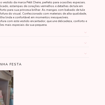
 vestido da marca Petit Cherie, perfeito para ocasiões especiais.
cado, estampas de corações vermelhos e detalhes de tule em
nforto para sua princesa brilhar. As mangas com babado de tule
fofura do visual. Confeccionado com materiais de alta qualidade,
filha linda e confortável em momentos inesquecíveis.
fura com este vestido encantador, que une delicadeza, conforto e
ões mais especiais da sua pequena.
INHA FESTA