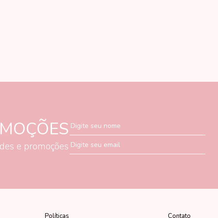
OMOÇÕES
Digite seu nome
ades e promoções
Digite seu email
Políticas
Contato