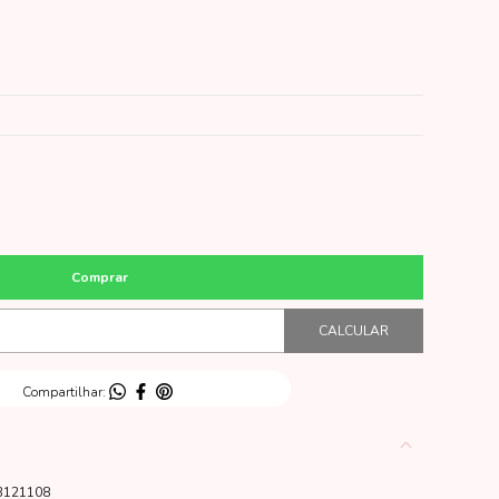
3121108