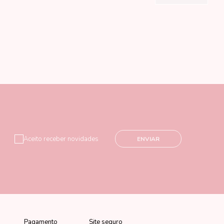
Aceito receber novidades
ENVIAR
Pagamento
Site seguro