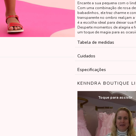
Encante a sua pequena com o lindo
Com uma combinação de rosa deli
babadinhos, ele traz charme e co
transparente no ombro realçam a 
é a escolha ideal para deixar sua 
Desperte momentos de alegria e fo
um toque de magia para as ocasi
Tabela de medidas
Cuidados
Especificações
KENNDRA BOUTIQUE L