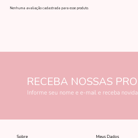
Nenhuma avaliação cadastrada para esse produto.
RECEBA NOSSAS PR
Informe seu nome e e-mail e receba novid
Sobre
Meus Dados