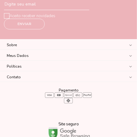
Digite seu email
Aceito receber novidades
ENVIAR
Sobre
Meus Dados
Políticas
Contato
Pagamento
Site seguro