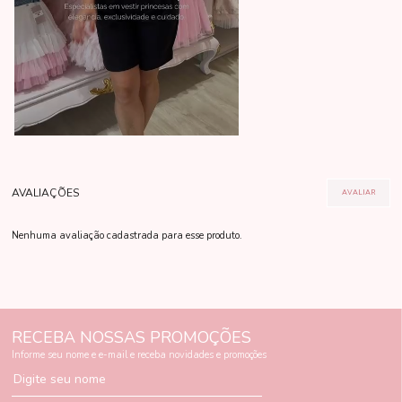
Nenhuma avaliação cadastrada para esse produto.
RECEBA NOSSAS PROMOÇÕES
Informe seu nome e e-mail e receba novidades e promoções
Digite seu nome