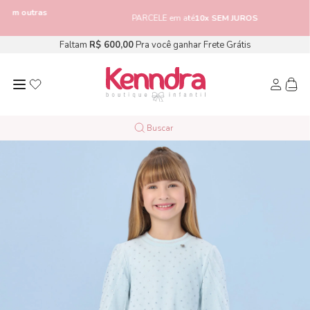
outras
PARCELE em até
10x SEM JUROS
Faltam
R$ 600,00
Pra você ganhar Frete Grátis