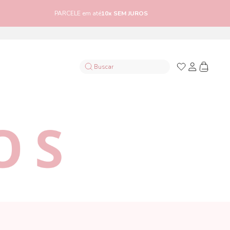
FRETE GRÁTIS
confira as condições*