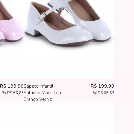
R$ 199,90
Sapato Infantil
R$ 199,90
Saltinho Maria Lua
3x
R$ 66,63
3x
R$ 66,63
Branco Verniz