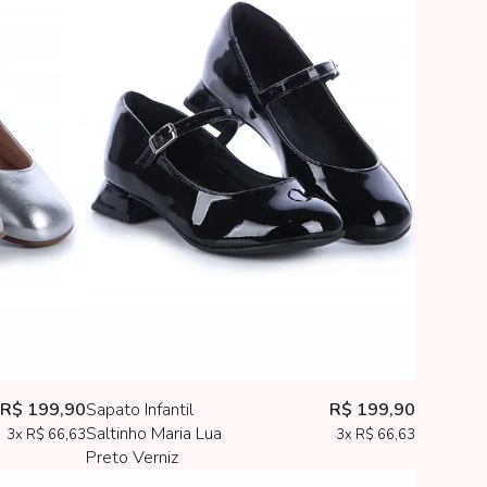
R$ 199,90
Sapato Infantil
R$ 199,90
Saltinho Maria Lua
3x
R$ 66,63
3x
R$ 66,63
Preto Verniz