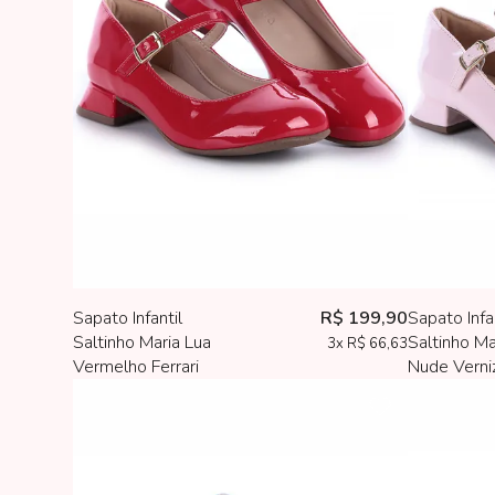
Sapato Infantil
R$ 199,90
Sapato Infa
Saltinho Maria Lua
Saltinho Ma
3x
R$ 66,63
Vermelho Ferrari
Nude Verni