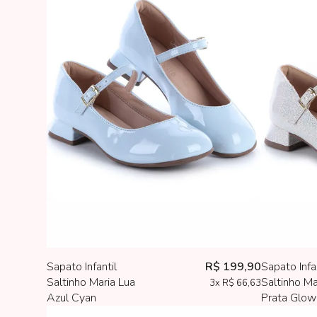
Sapato Infantil
R$ 199,90
Sapato Infa
Saltinho Maria Lua
Saltinho Ma
3x
R$ 66,63
Azul Cyan
Prata Glow