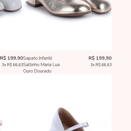
R$ 199,90
Sapato Infantil
R$ 199,90
Saltinho Maria Lua
3x
R$ 66,63
3x
R$ 66,63
Ouro Dourado