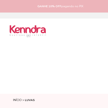
GANHE 10% OFF
pagando no PIX
INÍCIO
LUVAS