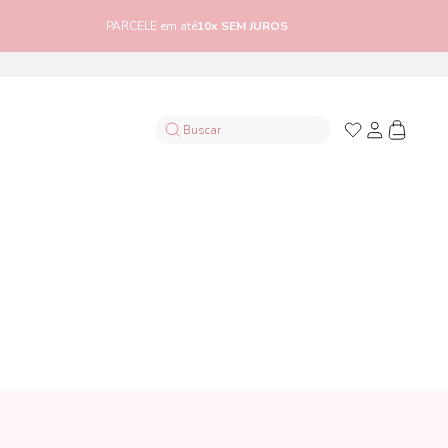
PARCELE em até
10x SEM JUROS