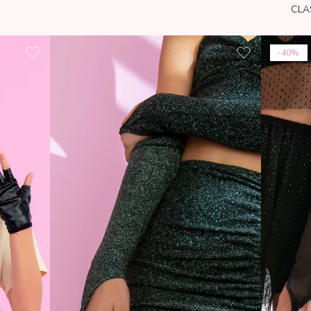
CLA
40%