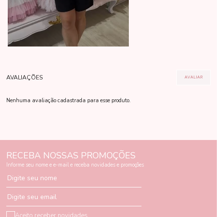
Nenhuma avaliação cadastrada para esse produto.
RECEBA NOSSAS PROMOÇÕES
Informe seu nome e e-mail e receba novidades e promoções
Digite seu nome
Digite seu email
Aceito receber novidades