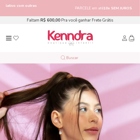
om outras
PARCELE em até
10x SEM JUROS
Faltam
R$ 600,00
Pra você ganhar Frete Grátis