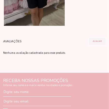
Nenhuma avaliação cadastrada para esse produto.
RECEBA NOSSAS PROMOÇÕES
Informe seu nome e e-mail e receba novidades e promoções
Digite seu nome
Digite seu email