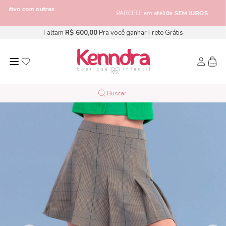
om outras
PARCELE em até
10x SEM JUROS
Faltam
R$ 600,00
Pra você ganhar Frete Grátis