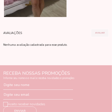
Nenhuma avaliação cadastrada para esse produto.
RECEBA NOSSAS PROMOÇÕES
Informe seu nome e e-mail e receba novidades e promoções
Digite seu nome
Digite seu email
Aceito receber novidades
ENVIAR