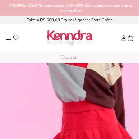
PRIMEIRA COMPRA
com cupom 10% OFF (não cumulativo com outras
promoções)
Faltam
R$ 600,00
Pra você ganhar Frete Grátis