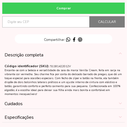
Descrição completa
Código identificador (SKU):
51181422012V
Encante-se com a beleza e versatilidade da saia da marca Vanilla Cream, feita em sarja na
vibrante cor vermelha. Seu charme fica por conta do delicado barrado de pregas, que dá um
toque especial para ocasiões especiais. Com fecho de zíper e botão na frente, ela também
dispõe de dois bolsinhos laterais práticos e um ajuste interno de cintura com elástico e
botão, garantindo conforto e perfeito caimento para sua pequena. Confeccionada em 100%
algodão, é a escolha ideal para deixar sua filha ainda mais bonita e confortável em
momentos inesquecíveis!
Cuidados
Especificações