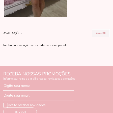
Nenhuma avaliação cadastrada para esse produto.
RECEBA NOSSAS PROMOÇÕES
Informe seu nome e e-mail e receba novidades e promoções
Digite seu nome
Digite seu email
Aceito receber novidades
ENVIAR