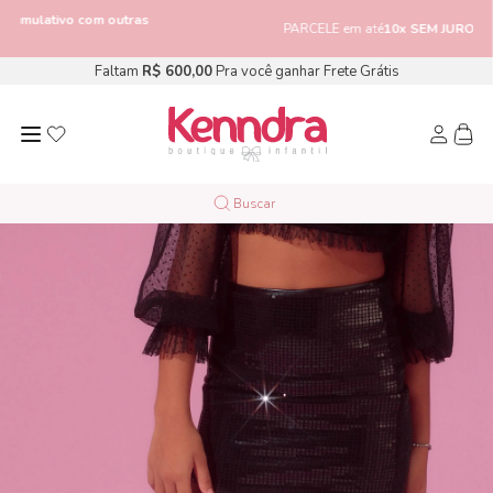
com outras
PARCELE em até
10x SEM JUROS
Faltam
R$ 600,00
Pra você ganhar Frete Grátis