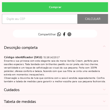
Descrição completa
Código identificador (SKU):
51181422017
Encante a sua princesa com esta elegante saia da marca Vanilla Cream, perfeita para
ocasiões especiais. Toda bordada com brilhantes paetês na cor preta, ela traz charme,
versatilidade e um toque de sofisticação ao visual da sua pequena. Feita com 100%
poliéster, oferece conforto e beleza, fazendo com que sua filha se sinta uma verdadeira
estrela em momentos inesquecíveis.
Observação: a blusinha de tule que combina com a saia é vendida separadamente. Confira
também a tabela de medidas para garantir a melhor escolha para sua pequena fashionista.
Cuidados
Tabela de medidas