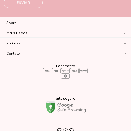
ENVIAR
Sobre
Meus Dados
Políticas
Contato
Pagamento
Site seguro