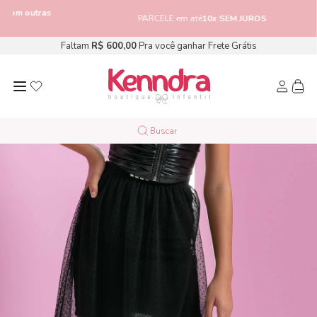
outras
PARCELE em até
10x SEM JUROS
Faltam
R$ 600,00
Pra você ganhar Frete Grátis