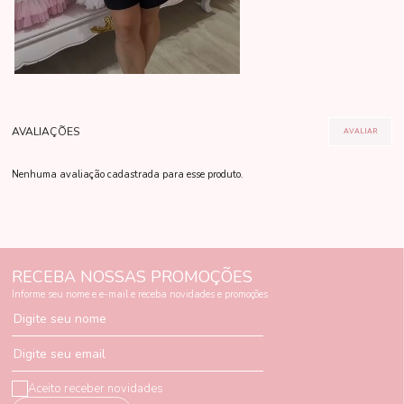
Nenhuma avaliação cadastrada para esse produto.
RECEBA NOSSAS PROMOÇÕES
Informe seu nome e e-mail e receba novidades e promoções
Digite seu nome
Digite seu email
Aceito receber novidades