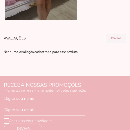
Nenhuma avaliação cadastrada para esse produto.
RECEBA NOSSAS PROMOÇÕES
Informe seu nome e e-mail e receba novidades e promoções
Digite seu nome
Digite seu email
Aceito receber novidades
ENVIAR