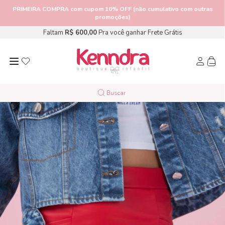
PRIMEIRA COMPRA
com cupom 10% OFF (não cumulativo com outras
promoções)
Faltam
R$ 600,00
Pra você ganhar Frete Grátis