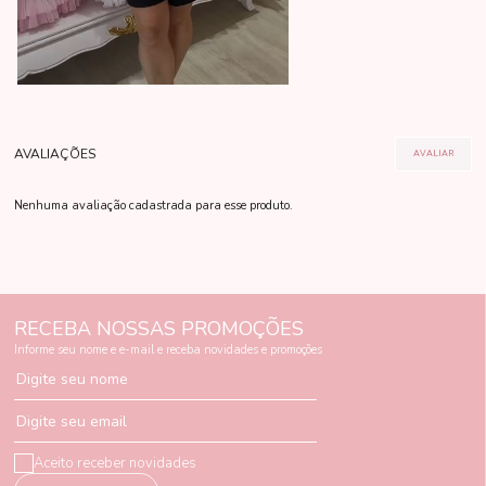
Nenhuma avaliação cadastrada para esse produto.
RECEBA NOSSAS PROMOÇÕES
Informe seu nome e e-mail e receba novidades e promoções
Digite seu nome
Digite seu email
Aceito receber novidades