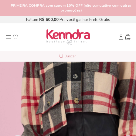
PRIMEIRA COMPRA
com cupom 10% OFF (não cumulativo com outras
promoções)
Faltam
R$ 600,00
Pra você ganhar Frete Grátis