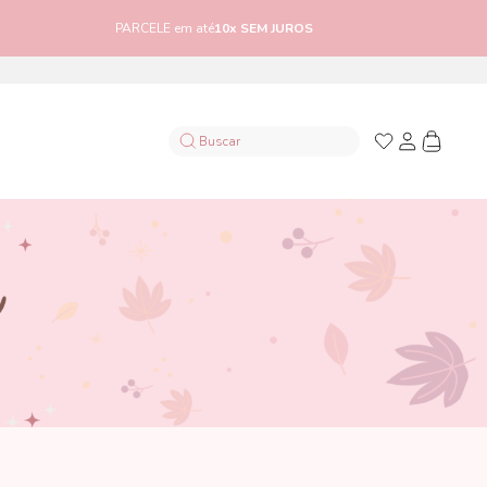
PARCELE em até
10x SEM JUROS