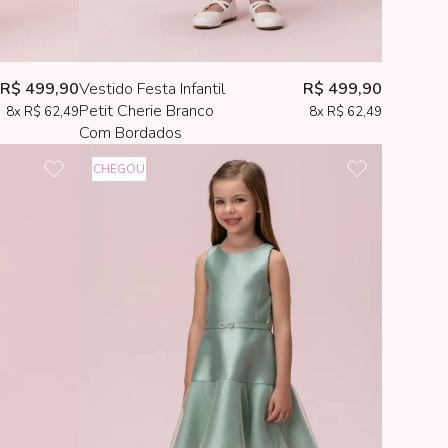
R$ 499,90
Vestido Festa Infantil
R$ 499,90
Petit Cherie Branco
8x
R$ 62,49
8x
R$ 62,49
Com Bordados
CHEGOU