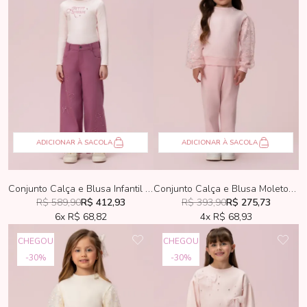
ADICIONAR À SACOLA
ADICIONAR À SACOLA
Conjunto Calça e Blusa Infantil Petit Cherie Rose
Conjunto Calça e Blusa Moletom Infantil Petit Cherie Rosa
R$ 589,90
R$ 412,93
R$ 393,90
R$ 275,73
6x
R$ 68,82
4x
R$ 68,93
CHEGOU
CHEGOU
30%
30%