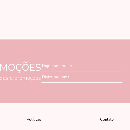
OMOÇÕES
Digite seu nome
ades e promoções
Digite seu email
Políticas
Contato