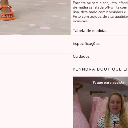
Encante-se com o conjunto infant
de malha canelada off-white com
lisa, detalhado com bolsinhos e l
Feito com tecidos de alta qualida
ocasiões!
Tabela de medidas
Especificações
Cuidados
KENNDRA BOUTIQUE L