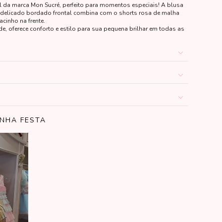
il da marca Mon Sucré, perfeito para momentos especiais! A blusa
 delicado bordado frontal combina com o shorts rosa de malha
acinho na frente.
de, oferece conforto e estilo para sua pequena brilhar em todas as
INHA FESTA