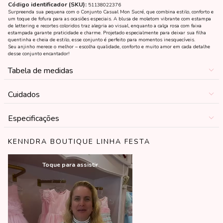
Código identificador (SKU):
51138022376
Surpreenda sua pequena com o Conjunto Casual Mon Sucré, que combina estilo, conforto e
um toque de fofura para as ocasiões especiais. A blusa de moletom vibrante com estampa
de lettering e recortes coloridos traz alegria ao visual, enquanto a calça rosa com faixa
estampada garante praticidade e charme. Projetado especialmente para deixar sua filha
quentinha e cheia de estilo, esse conjunto é perfeito para momentos inesquecíveis.
Seu anjinho merece o melhor – escolha qualidade, conforto e muito amor em cada detalhe
desse conjunto encantador!
Tabela de medidas
Cuidados
Especificações
KENNDRA BOUTIQUE LINHA FESTA