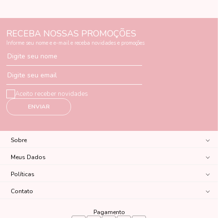
RECEBA NOSSAS PROMOÇÕES
Informe seu nome e e-mail e receba novidades e promoções
Digite seu nome
Digite seu email
Aceito receber novidades
ENVIAR
Sobre
Meus Dados
Políticas
Contato
Pagamento