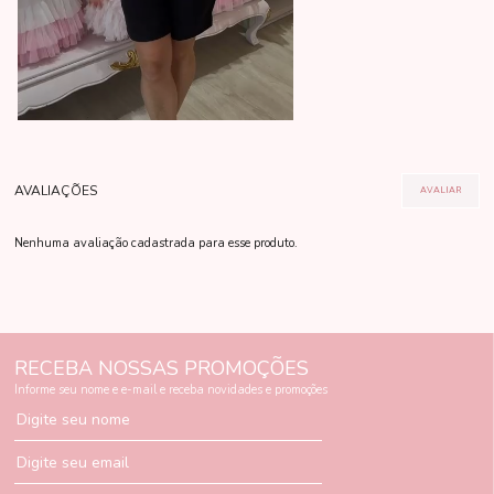
Nenhuma avaliação cadastrada para esse produto.
RECEBA NOSSAS PROMOÇÕES
Informe seu nome e e-mail e receba novidades e promoções
Digite seu nome
Digite seu email