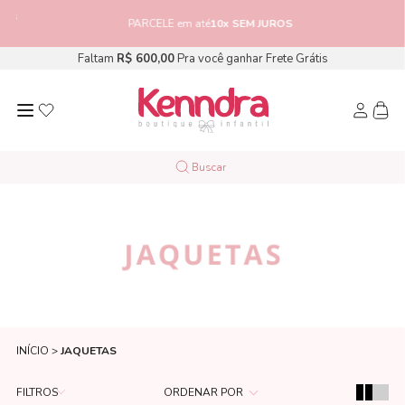
as
PARCELE em até
10x SEM JUROS
Faltam
R$ 600,00
Pra você ganhar Frete Grátis
JAQUETAS
INÍCIO
JAQUETAS
FILTROS
ORDENAR POR