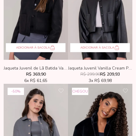
ADICIONAR À SACOLA
ADICIONAR À SACOLA
Jaqueta Juvenil de Lã Batida Vanilla Cream Preta
Jaqueta Juvenil Vanilla Cream PU Preta
R$ 369,90
R$ 299,90
R$ 209,93
6x
R$ 61,65
3x
R$ 69,98
50%
CHEGOU