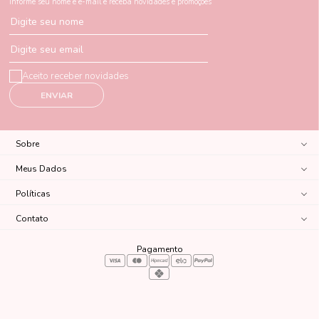
Informe seu nome e e-mail e receba novidades e promoções
Digite seu nome
Digite seu email
Aceito receber novidades
ENVIAR
Sobre
Meus Dados
Políticas
Contato
Pagamento