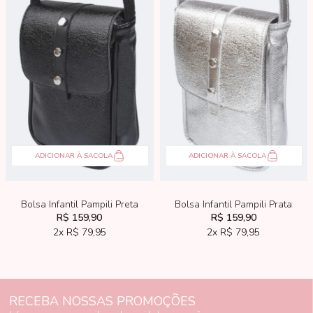
ADICIONAR À SACOLA
ADICIONAR À SACOLA
Bolsa Infantil Pampili Preta
Bolsa Infantil Pampili Prata
R$ 159,90
R$ 159,90
2x
R$ 79,95
2x
R$ 79,95
RECEBA NOSSAS PROMOÇÕES