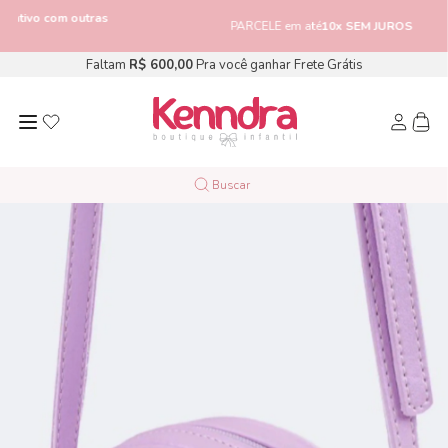
m outras
PARCELE em até
10x SEM JUROS
Faltam
R$ 600,00
Pra você ganhar Frete Grátis