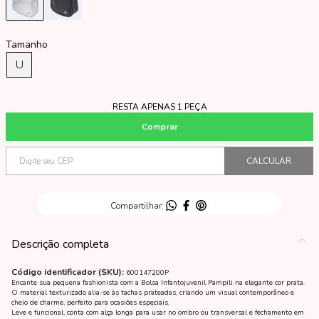
Tamanho
U
RESTA APENAS 1 PEÇA
Descrição completa
Código identificador (SKU):
600147200P
Encante sua pequena fashionista com a Bolsa Infantojuvenil Pampili na elegante cor prata.
O material texturizado alia-se às tachas prateadas, criando um visual contemporâneo e
cheio de charme, perfeito para ocasiões especiais.
Leve e funcional, conta com alça longa para usar no ombro ou transversal e fechamento em