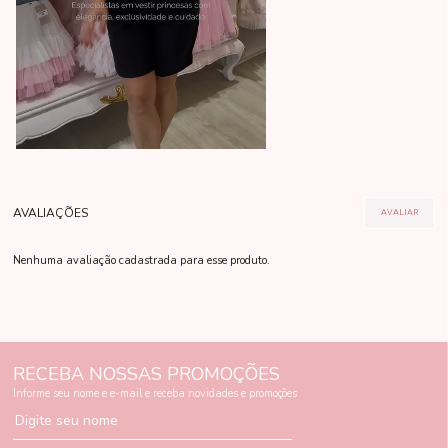
Nenhuma avaliação cadastrada para esse produto.
RECEBA NOSSAS PROMOÇÕES
Informe seu nome e e-mail e receba novidades e promoções
Digite seu nome