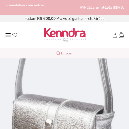
ivo com outras
PARCELE em até
10x SEM JUROS
Faltam
R$ 600,00
Pra você ganhar Frete Grátis