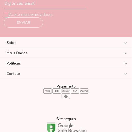
Digite seu email
Aceito receber novidades
ENVIAR
Sobre
Meus Dados
Políticas
Contato
Pagamento
Site seguro