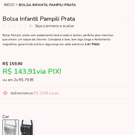
INÍCIO
BOLSA INFANTIL PAMPILI PRATA
Bolsa Infantil Pampili Prata
Seja o primeiro a avaliar
(0)
Bolsa Pampili prata com acabamento texturizado e tachas, perfeita para meninas
que amam um toque de charme. Compacta e leve, tem alça longa e fechamento
Ler Mais
magnético, garantindo estilo e segurança em cada aventura.
R$ 159,90
R$ 143,91
via PIX!
2x
R$ 79,95
Você economiza
R$ 15,99
via pix