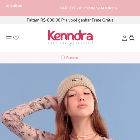
outras
PARCELE em até
10x SEM JUROS
Faltam
R$ 600,00
Pra você ganhar Frete Grátis