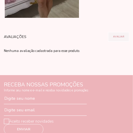
Nenhuma avaliação cadastrada para esse produto.
RECEBA NOSSAS PROMOÇÕES
Informe seu nome e e-mail e receba novidades e promoções
Digite seu nome
Digite seu email
Aceito receber novidades
ENVIAR