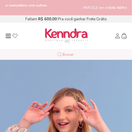
vo com outras
PARCELE em até
10x SEM JUROS
Faltam
R$ 600,00
Pra você ganhar Frete Grátis