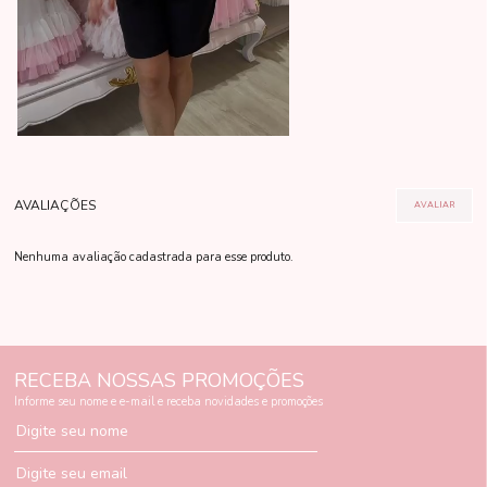
Nenhuma avaliação cadastrada para esse produto.
RECEBA NOSSAS PROMOÇÕES
Informe seu nome e e-mail e receba novidades e promoções
Digite seu nome
Digite seu email