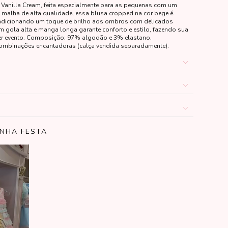
Vanilla Cream, feita especialmente para as pequenas com um
 malha de alta qualidade, essa blusa cropped na cor bege é
, adicionando um toque de brilho aos ombros com delicados
m gola alta e manga longa garante conforto e estilo, fazendo sua
quer evento. Composição: 97% algodão e 3% elastano.
ombinações encantadoras (calça vendida separadamente).
INHA FESTA