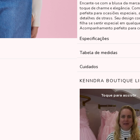
Encante-se com a blusa da marca 
toque de charme e elegância. Com
perfeita para ocasiões especiais
detalhes de strass. Seu design co
filha se sentir especial em qual
Acompanhamento perfeito para c
Especificações
Tabela de medidas
Cuidados
KENNDRA BOUTIQUE L