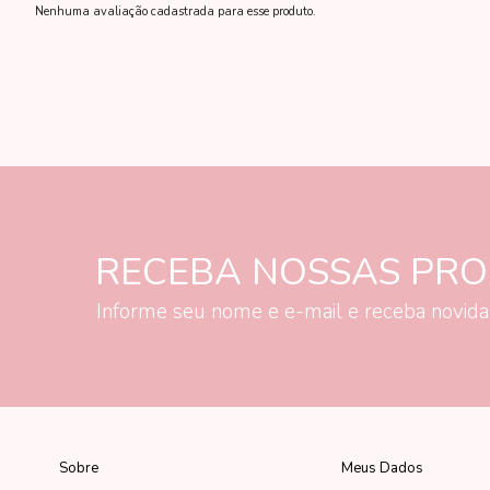
Nenhuma avaliação cadastrada para esse produto.
RECEBA NOSSAS PR
Informe seu nome e e-mail e receba novid
Sobre
Meus Dados