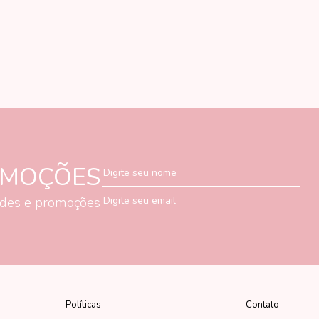
OMOÇÕES
Digite seu nome
ades e promoções
Digite seu email
Políticas
Contato